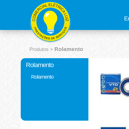
E
Rolamento
Produtos
>
Rolamento
Rolamento