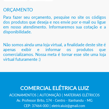
ORÇAMENTO
Para fazer seu orçamento, pesquise no site os códigos
dos produtos que deseja e nos envie por e-mail ou ligue
em nosso atendimento. Informaremos sua cotação e a
disponibilidade.
Não somos ainda uma loja virtual, a finalidade deste site é
apenas exibir e informar os produtos que
comercializamos. Nossa meta é tornar esse site uma loja
virtual futuramente :)
COMERCIAL ELÉTRICA LUIZ
ACIONAMENTOS
|
AUTOMAÇÃO
|
MATERIAIS ELÉTRICOS
Av. Professor Brito, 174
-
Centro - Itanhandu - MG
CEP: 37464-000
|
eletricaluiz@gmail.com