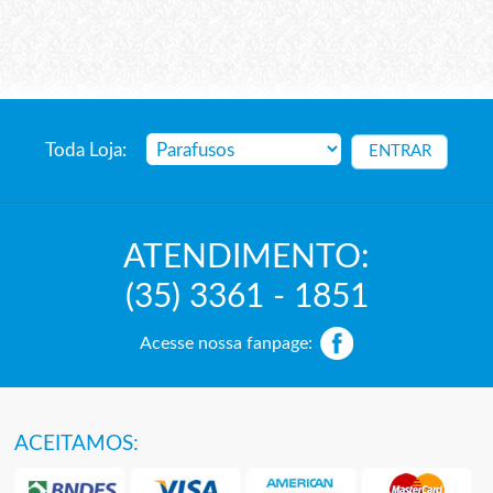
Toda Loja:
ATENDIMENTO:
(35) 3361 - 1851
Acesse nossa fanpage:
ACEITAMOS: