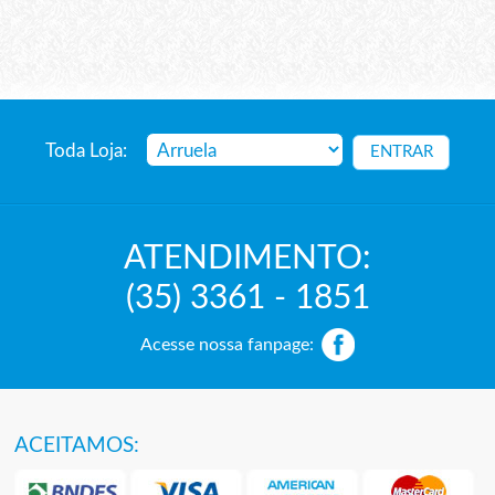
Toda Loja:
ATENDIMENTO:
(35) 3361 - 1851
Acesse nossa fanpage:
ACEITAMOS: