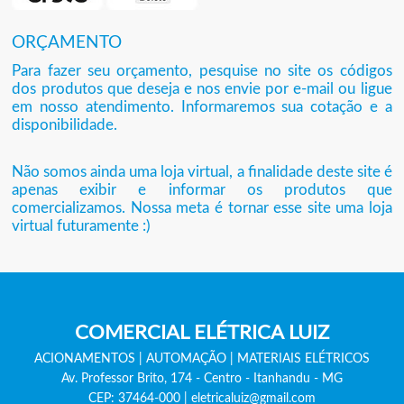
ORÇAMENTO
Para fazer seu orçamento, pesquise no site os códigos
dos produtos que deseja e nos envie por e-mail ou ligue
em nosso atendimento. Informaremos sua cotação e a
disponibilidade.
Não somos ainda uma loja virtual, a finalidade deste site é
apenas exibir e informar os produtos que
comercializamos. Nossa meta é tornar esse site uma loja
virtual futuramente :)
COMERCIAL ELÉTRICA LUIZ
ACIONAMENTOS
|
AUTOMAÇÃO
|
MATERIAIS ELÉTRICOS
Av. Professor Brito, 174
-
Centro - Itanhandu - MG
CEP: 37464-000
|
eletricaluiz@gmail.com