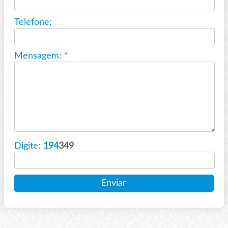
Telefone:
Mensagem:
*
Digite:
194
349